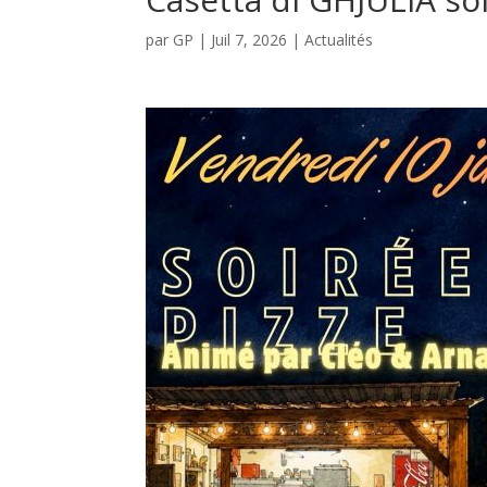
par
GP
|
Juil 7, 2026
|
Actualités