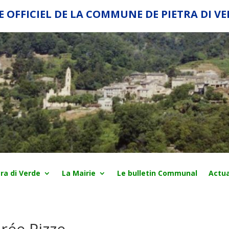
E OFFICIEL DE LA COMMUNE DE PIETRA DI V
ra di Verde
La Mairie
Le bulletin Communal
Actua
irée Pizze