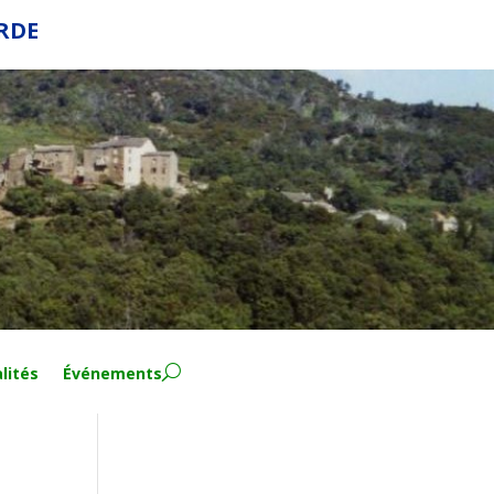
ERDE
lités
Événements