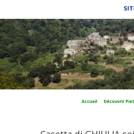
SIT
Accueil
Découvrir Piet
Casetta di GHJULIA so