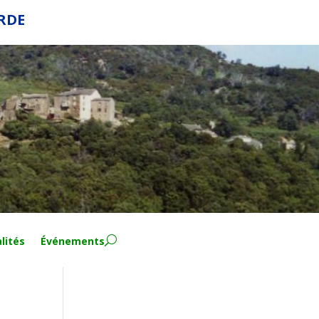
ERDE
lités
Événements