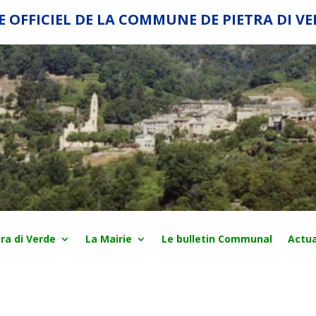
E OFFICIEL DE LA COMMUNE DE PIETRA DI V
ra di Verde
La Mairie
Le bulletin Communal
Actua