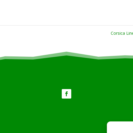
Corsica Li