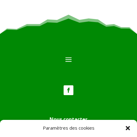
Nous contacter
Paramètres des cookies
Tél :
04.95.36.24.02