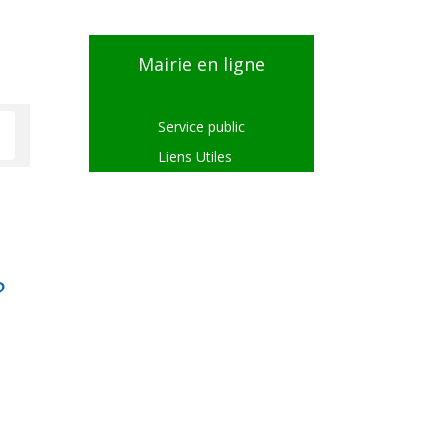
Mairie en ligne
Service public
Liens Utiles
?