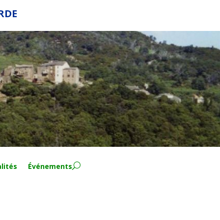
ERDE
lités
Événements