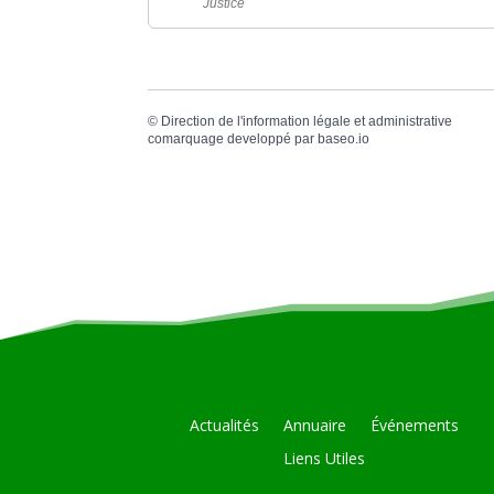
Justice
©
Direction de l'information légale et administrative
comarquage developpé par
baseo.io
Actualités
Annuaire
Événements
Liens Utiles