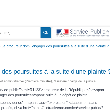
>
Le procureur doit-il engager des poursuites à la suite d'une plainte ?
 des poursuites à la suite d'une plainte 
e et administrative (Première ministre), Ministère chargé de la justice
/service-public/?xml=R1123">procureur de la République</a><span
ager des poursuites</span> suite à un dépôt de plainte.
"miseenevidence"><span class="expression">classement sans
i procès, ni <a href="https://pietradiverde.corsica/service-public/?