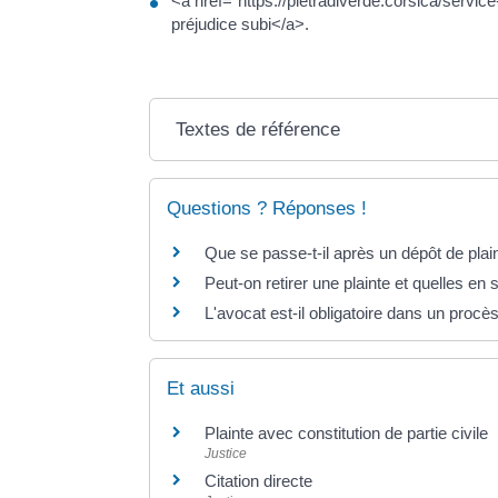
<a href="https://pietradiverde.corsica/ser
préjudice subi</a>.
Textes de référence
Questions ? Réponses !
Que se passe-t-il après un dépôt de plai
Peut-on retirer une plainte et quelles e
L'avocat est-il obligatoire dans un procè
Et aussi
Plainte avec constitution de partie civile
Justice
Citation directe