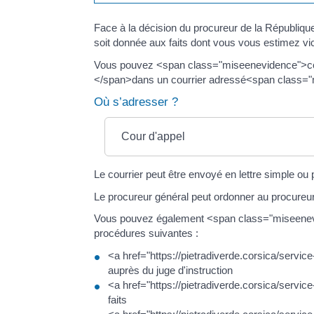
Face à la décision du procureur de la Républiqu
soit donnée aux faits dont vous vous estimez vi
Vous pouvez <span class="miseenevidence">co
</span>dans un courrier adressé<span class="m
Où s’adresser ?
Cour d'appel
Le courrier peut être envoyé en lettre simple o
Le procureur général peut ordonner au procureur
Vous pouvez également <span class="miseenevide
procédures suivantes :
<a href="https://pietradiverde.corsica/servic
auprès du juge d'instruction
<a href="https://pietradiverde.corsica/servi
faits