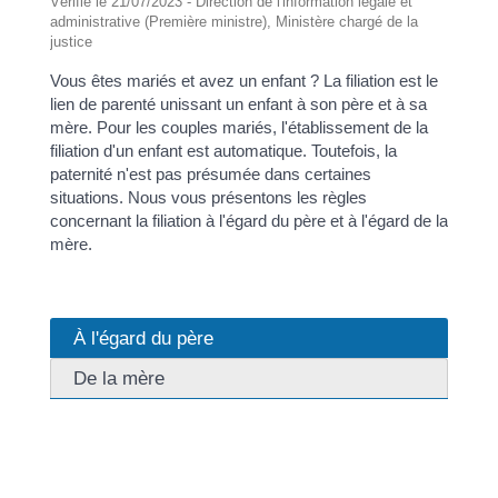
Vérifié le 21/07/2023 - Direction de l'information légale et
administrative (Première ministre), Ministère chargé de la
justice
Vous êtes mariés et avez un enfant ? La filiation est le
lien de parenté unissant un enfant à son père et à sa
mère. Pour les couples mariés, l'établissement de la
filiation d'un enfant est automatique. Toutefois, la
paternité n'est pas présumée dans certaines
situations. Nous vous présentons les règles
concernant la filiation à l'égard du père et à l'égard de la
mère.
À l'égard du père
De la mère
Si vous êtes marié, l'établissement de la filiation de
votre enfant est le plus souvent automatique. Toutefois,
votre paternité n'est pas présumée dans certaines