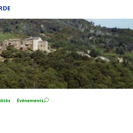
ERDE
lités
Événements