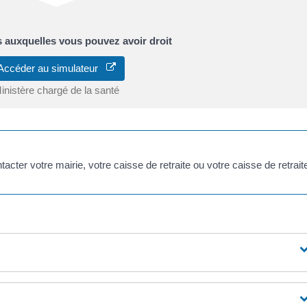
s auxquelles vous pouvez avoir droit
Accéder au simulateur
inistère chargé de la santé
acter votre mairie, votre caisse de retraite ou votre caisse de retrait