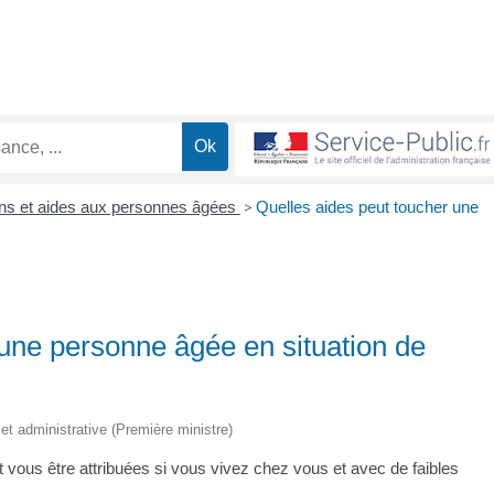
ons et aides aux personnes âgées
>
Quelles aides peut toucher une
 une personne âgée en situation de
e et administrative (Première ministre)
nt vous être attribuées si vous vivez chez vous et avec de faibles