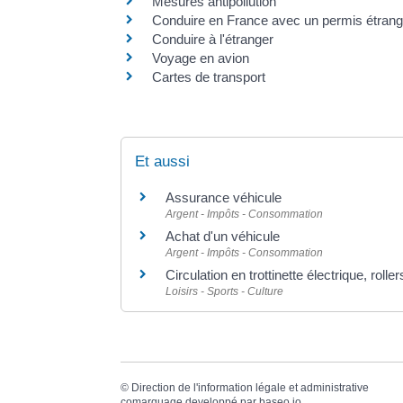
Mesures antipollution
Conduire en France avec un permis étrang
Conduire à l'étranger
Voyage en avion
Cartes de transport
Et aussi
Assurance véhicule
Argent - Impôts - Consommation
Achat d'un véhicule
Argent - Impôts - Consommation
Circulation en trottinette électrique, roll
Loisirs - Sports - Culture
©
Direction de l'information légale et administrative
comarquage developpé par
baseo.io