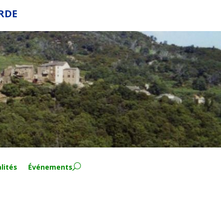
ERDE
lités
Événements