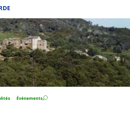
ERDE
lités
Événements