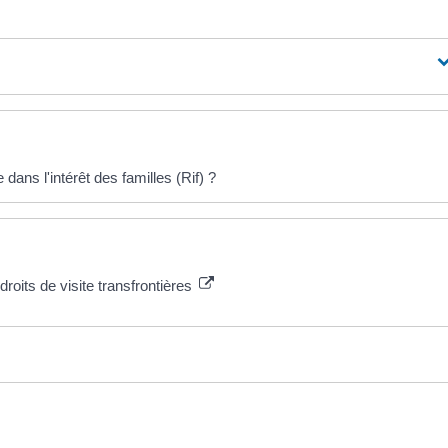
ns l'intérêt des familles (Rif) ?
roits de visite transfrontières