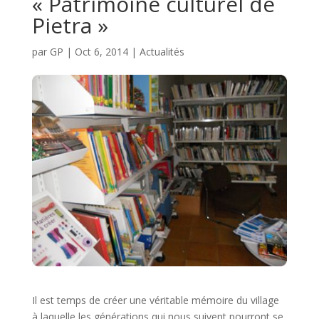
« Patrimoine culturel de
Pietra »
par
GP
|
Oct 6, 2014
|
Actualités
Il est temps de créer une véritable mémoire du village
à laquelle les générations qui nous suivent pourront se