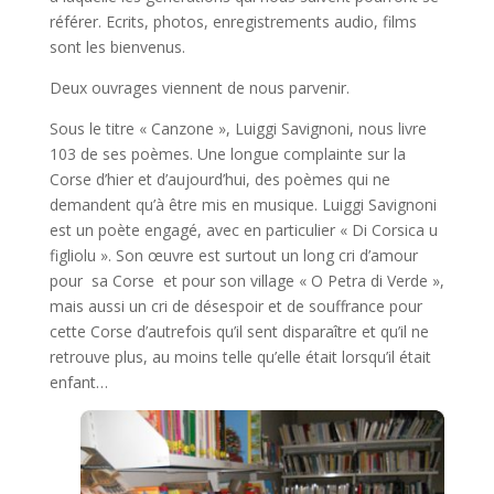
référer. Ecrits, photos, enregistrements audio, films
sont les bienvenus.
Deux ouvrages viennent de nous parvenir.
Sous le titre « Canzone », Luiggi Savignoni, nous livre
103 de ses poèmes. Une longue complainte sur la
Corse d’hier et d’aujourd’hui, des poèmes qui ne
demandent qu’à être mis en musique. Luiggi Savignoni
est un poète engagé, avec en particulier « Di Corsica u
figliolu ». Son œuvre est surtout un long cri d’amour
pour sa Corse et pour son village « O Petra di Verde »,
mais aussi un cri de désespoir et de souffrance pour
cette Corse d’autrefois qu’il sent disparaître et qu’il ne
retrouve plus, au moins telle qu’elle était lorsqu’il était
enfant…