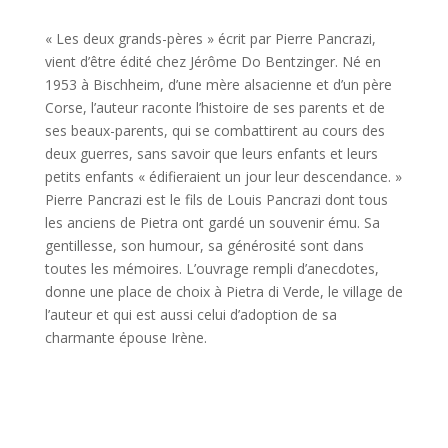
« Les deux grands-pères » écrit par Pierre Pancrazi,
vient d’être édité chez Jérôme Do Bentzinger. Né en
1953 à Bischheim, d’une mère alsacienne et d’un père
Corse, l’auteur raconte l’histoire de ses parents et de
ses beaux-parents, qui se combattirent au cours des
deux guerres, sans savoir que leurs enfants et leurs
petits enfants « édifieraient un jour leur descendance. »
Pierre Pancrazi est le fils de Louis Pancrazi dont tous
les anciens de Pietra ont gardé un souvenir ému. Sa
gentillesse, son humour, sa générosité sont dans
toutes les mémoires. L’ouvrage rempli d’anecdotes,
donne une place de choix à Pietra di Verde, le village de
l’auteur et qui est aussi celui d’adoption de sa
charmante épouse Irène.