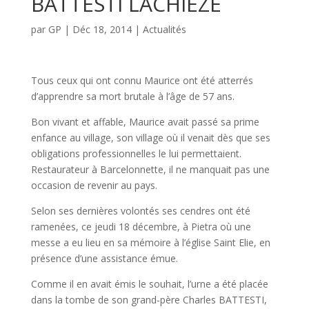
BATTESTI LACHIEZE
par
GP
|
Déc 18, 2014
|
Actualités
Tous ceux qui ont connu Maurice ont été atterrés
d’apprendre sa mort brutale à l’âge de 57 ans.
Bon vivant et affable, Maurice avait passé sa prime
enfance au village, son village où il venait dès que ses
obligations professionnelles le lui permettaient.
Restaurateur à Barcelonnette, il ne manquait pas une
occasion de revenir au pays.
Selon ses dernières volontés ses cendres ont été
ramenées, ce jeudi 18 décembre, à Pietra où une
messe a eu lieu en sa mémoire à l’église Saint Elie, en
présence d’une assistance émue.
Comme il en avait émis le souhait, l’urne a été placée
dans la tombe de son grand-père Charles BATTESTI,