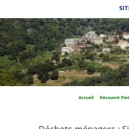
SIT
Accueil
Découvrir Piet
Déchets ménagers : Si