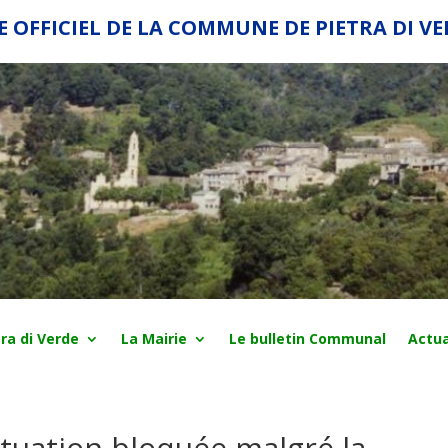
E OFFICIEL DE LA COMMUNE DE PIETRA DI V
ra di Verde
La Mairie
Le bulletin Communal
Actua
tuation bloquée malgré la