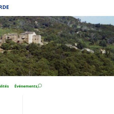
ERDE
lités
Événements