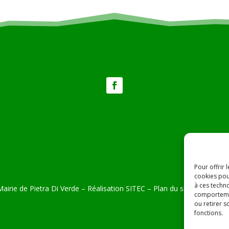
Pour offrir 
cookies pou
à ces techn
airie de Pietra Di Verde – Réalisation
SITEC
–
Plan du site –
Mention
comportemen
ou retirer 
fonctions.