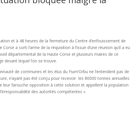
tuation et à 48 heures de la fermeture du Centre d’enfouissement de
Corse a sorti l’arme de la réquisition à l’issue d’une réunion qu’il a e
nseil départemental de la Haute Corse et plusieurs maires de ce
e devant lequel l’on se trouve.
munnauté de communes et les élus du Fium’Orbu ne l’entendent pas de
 mesure, n’ayant pas été conçu pour recevoir les 80000 tonnes annuelles
re leur farouche opposition à cette solution et appellent la population
 l’irresponsabilité des autorités compétentes ».