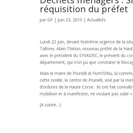
réquisition du préfet
par
GP
|
Juin 23, 2015
|
Actualités
Lundi 22 juin, devant l’extrême urgence de la si
Tallone, Alain Thirion, nouveau préfet de la Haute 
avec le président du SYVADEC, le présient du co
département, qui n’on pu que constater le blocag
Mais le maire de Prunelli di Fium’Orbu, la com
cette oreille, le centre de Prunelli, visé par la
d’ordures de la Haute Corse. Ils ont fait connaît
mobiliser et à manifester, ne voulant pas subir «
(A suivre…)