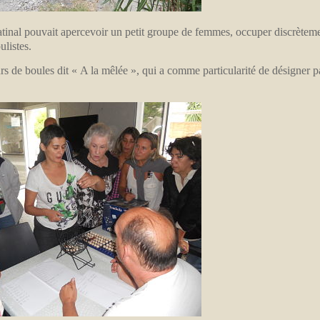
nal pouvait apercevoir un petit groupe de femmes, occuper discrètem
listes.
rs de boules dit « A la mêlée », qui a comme particularité de désigner p