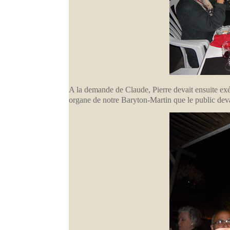
A la demande de Claude, Pierre devait ensuite exéc
organe de notre Baryton-Martin que le public deva