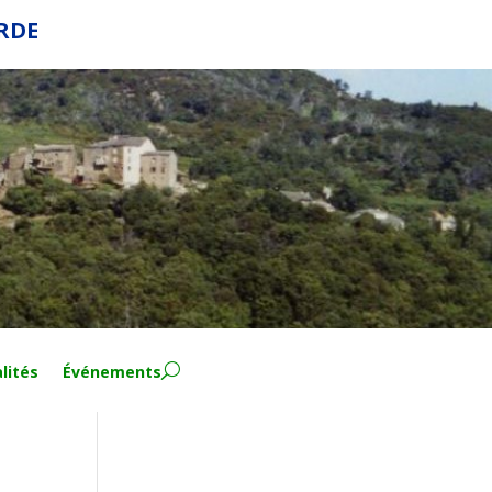
ERDE
lités
Événements