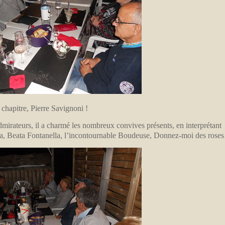
 chapitre, Pierre Savignoni !
admirateurs, il a charmé les nombreux convives présents, en interprétant
la, Beata Fontanella, l’incontournable Boudeuse, Donnez-moi des ros