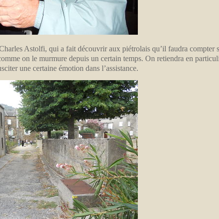
Charles Astolfi, qui a fait découvrir aux piétrolais qu’il faudra compter 
é comme on le murmure depuis un certain temps. On retiendra en particuli
citer une certaine émotion dans l’assistance.