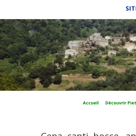
SIT
Accueil
Découvrir Piet
Cena, canti, bocce…apr