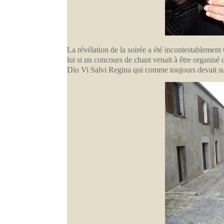
La révélation de la soirée a été incontestablement 
lui si un concours de chant venait à être organis
Dio Vi Salvi Regina qui comme toujours devait sus