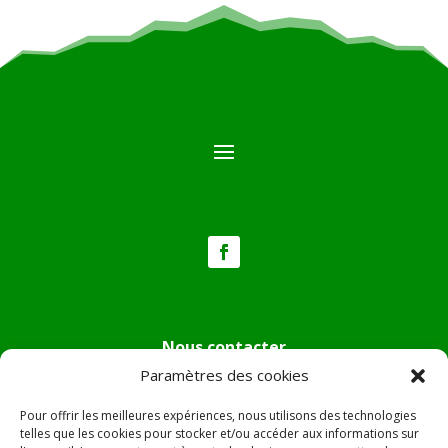
Nous contacter
Paramètres des cookies
Tél :
04.95.36.24.02
Mail
:
mairie.pietradiverde@wanadoo.fr
Pour offrir les meilleures expériences, nous utilisons des technologies
Adresse :
Hôtel de ville de Pietra di Verde
telles que les cookies pour stocker et/ou accéder aux informations sur