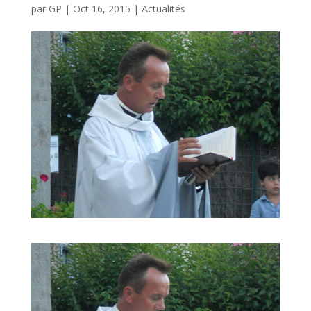
par
GP
|
Oct 16, 2015
|
Actualités