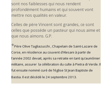
sont nos faiblesses qui nous rendent
profondément humains et qui souvent vont
mettre nos qualités en valeur.
Celles de père Vincent sont grandes, ce sont
celles que possède un pasteur qui nous aime et
que nous aimons. G.P.
*
Père Olive Tagliazucchi , Chapelain de Saint-Lazare de
Corse, en résidence au couvent d’Alesani à partir de
l’année 2002 devait, après sa retraite en tant qu’aumônier
militaire, assurer la célébration du culte à Pietra di Verde. Il
fut ensuite nommé curé de l’église St Jean Baptiste de
Bastia. Il est décédé le 24 septembre 2013.