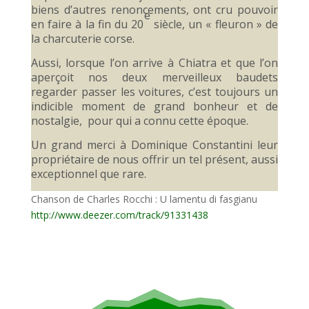
biens d’autres renoncements, ont cru pouvoir
e
en faire à la fin du 20
siècle, un « fleuron » de
la charcuterie corse.
Aussi, lorsque l’on arrive à Chiatra et que l’on
aperçoit nos deux merveilleux baudets
regarder passer les voitures, c’est toujours un
indicible moment de grand bonheur et de
nostalgie, pour qui a connu cette époque.
Un grand merci à Dominique Constantini leur
propriétaire de nous offrir un tel présent, aussi
exceptionnel que rare.
Chanson de Charles Rocchi : U lamentu di fasgianu
http://www.deezer.com/track/91331438