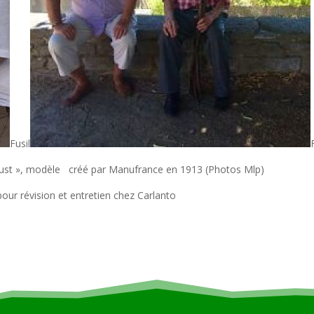
Fusil
obust », modèle créé par Manufrance en 1913 (Photos Mlp)
our révision et entretien chez Carlanto