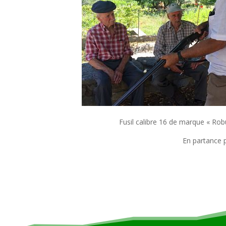
Fusil calibre 16 de marque « R
En partance p