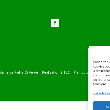
Pour offrir 
cookies pou
à ces techn
airie de Pietra Di Verde – Réalisation
SITEC
–
Plan du site –
Mention
comportemen
ou retirer 
fonctions.
Gérer les se
Ac