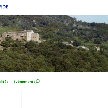
ERDE
lités
Événements