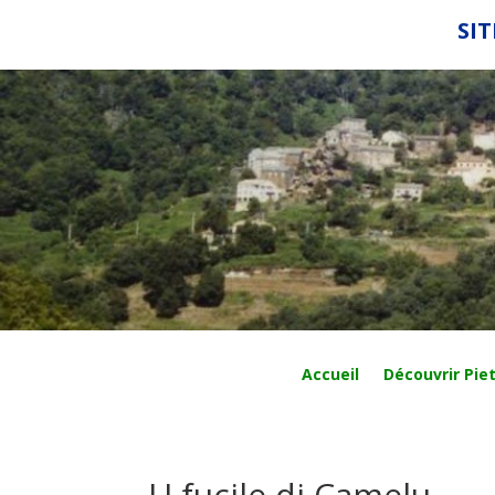
SIT
Accueil
Découvrir Piet
U fucile di Camelu