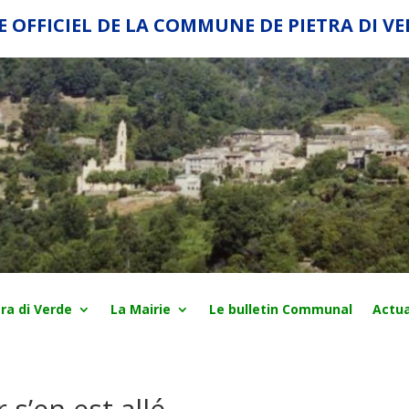
E OFFICIEL DE LA COMMUNE DE PIETRA DI V
ra di Verde
La Mairie
Le bulletin Communal
Actua
 s’en est allé