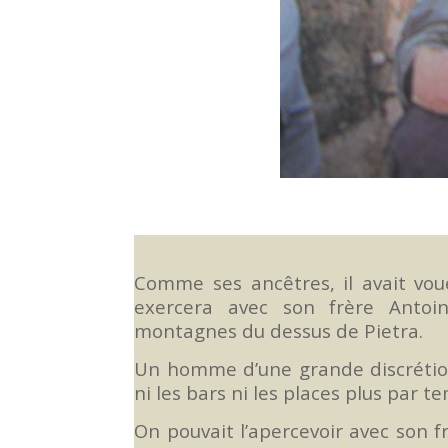
Photo Cor
Comme ses ancêtres, il avait vou
exercera avec son frère Antoin
montagnes du dessus de Pietra.
Un homme d’une grande discrétion 
ni les bars ni les places plus par
On pouvait l’apercevoir avec son frèr