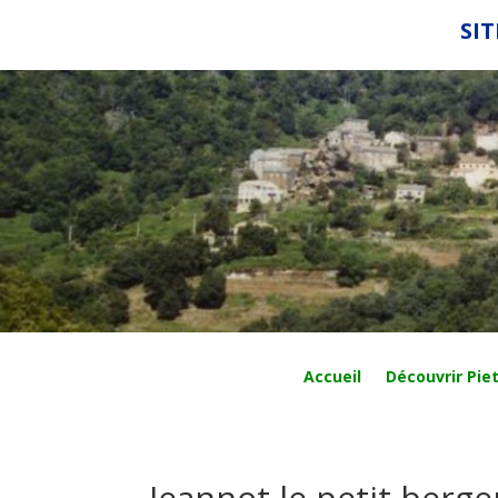
SIT
Accueil
Découvrir Piet
Jeannot le petit berger