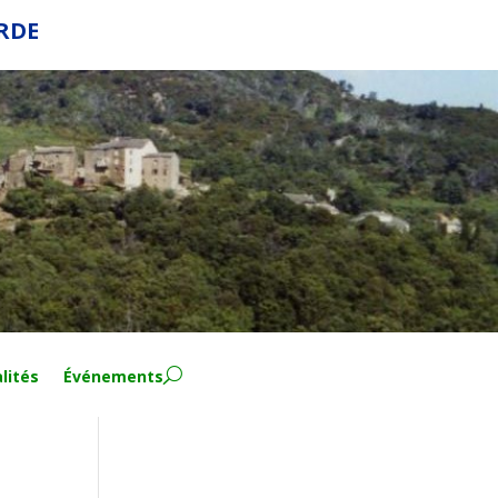
ERDE
lités
Événements