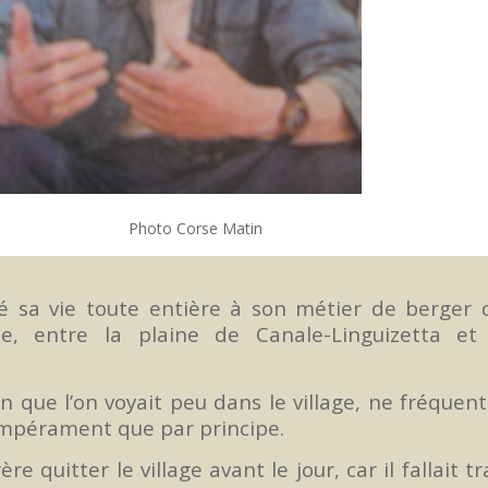
se Matin
é sa vie toute entière à son métier de berger q
e, entre la plaine de Canale-Linguizetta et 
que l’on voyait peu dans le village, ne fréquen
 tempérament que par principe.
e quitter le village avant le jour, car il fallait tr