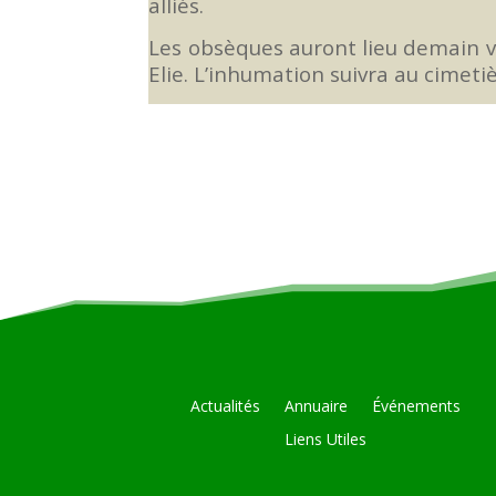
alliés.
Les obsèques auront lieu demain v
Elie. L’inhumation suivra au cimetiè
Actualités
Annuaire
Événements
Liens Utiles