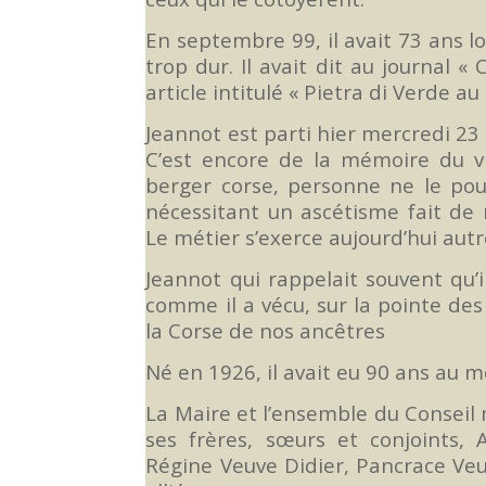
En septembre 99, il avait 73 ans l
trop dur. Il avait dit au journal «
article intitulé « Pietra di Verde a
Jeannot est parti hier mercredi 23 
C’est encore de la mémoire du vi
berger corse, personne ne le pour
nécessitant un ascétisme fait de
Le métier s’exerce aujourd’hui aut
Jeannot qui rappelait souvent qu’i
comme il a vécu, sur la pointe des 
la Corse de nos ancêtres
Né en 1926, il avait eu 90 ans au mo
La Maire et l’ensemble du Conseil 
ses frères, sœurs et conjoints, 
Régine Veuve Didier, Pancrace Veuv