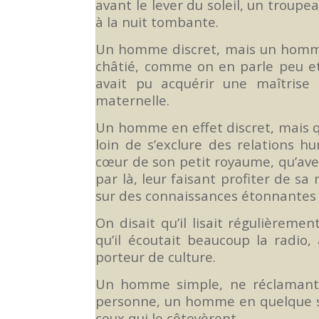
avant le lever du soleil, un troupe
à la nuit tombante.
Un homme discret, mais un homme qu
châtié, comme on en parle peu et
avait pu acquérir une maîtrise 
maternelle.
Un homme en effet discret, mais qu
loin de s’exclure des relations h
cœur de son petit royaume, qu’avec
par là, leur faisant profiter de sa
sur des connaissances étonnantes d
On disait qu’il lisait régulièreme
qu’il écoutait beaucoup la radio
porteur de culture.
Un homme simple, ne réclamant j
personne, un homme en quelque so
ceux qui le côtoyèrent.