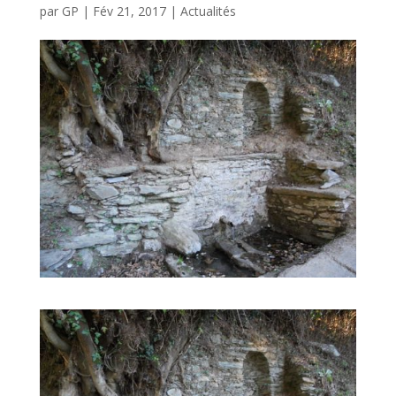
par
GP
|
Fév 21, 2017
|
Actualités