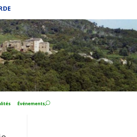
ERDE
lités
Événements
ie