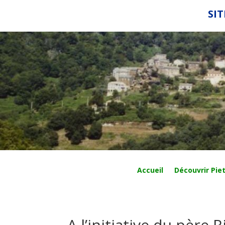
SIT
Accueil
Découvrir Piet
A l’initiative du père R