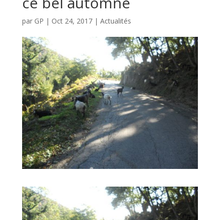
ce bel automne
par
GP
|
Oct 24, 2017
|
Actualités