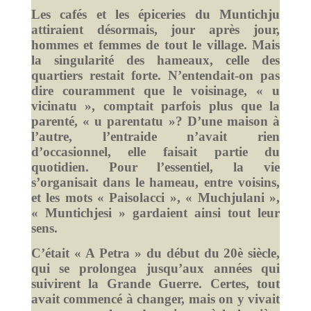
Les cafés et les épiceries du Muntichju
attiraient désormais, jour après jour,
hommes et femmes de tout le village. Mais
la singularité des hameaux, celle des
quartiers restait forte. N’entendait-on pas
dire couramment que le voisinage, « u
vicinatu », comptait parfois plus que la
parenté, « u parentatu »? D’une maison à
l’autre, l’entraide n’avait rien
d’occasionnel, elle faisait partie du
quotidien. Pour l’essentiel, la vie
s’organisait dans le hameau, entre voisins,
et les mots « Paisolacci », « Muchjulani »,
« Muntichjesi » gardaient ainsi tout leur
sens.
C’était « A Petra » du début du 20è siècle,
qui se prolongea jusqu’aux années qui
suivirent la Grande Guerre. Certes, tout
avait commencé à changer, mais on y vivait