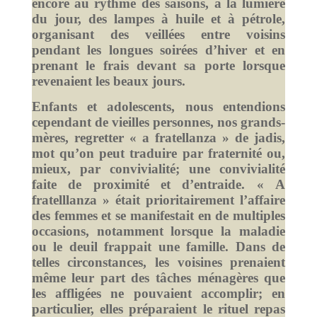
encore au rythme des saisons, à la lumière
du jour, des lampes à huile et à pétrole,
organisant des veillées entre voisins
pendant les longues soirées d’hiver et en
prenant le frais devant sa porte lorsque
revenaient les beaux jours.
Enfants et adolescents, nous entendions
cependant de vieilles personnes, nos grands-
mères, regretter « a fratellanza » de jadis,
mot qu’on peut traduire par fraternité ou,
mieux, par convivialité; une convivialité
faite de proximité et d’entraide. « A
fratelllanza » était prioritairement l’affaire
des femmes et se manifestait en de multiples
occasions, notamment lorsque la maladie
ou le deuil frappait une famille. Dans de
telles circonstances, les voisines prenaient
même leur part des tâches ménagères que
les affligées ne pouvaient accomplir; en
particulier, elles préparaient le rituel repas