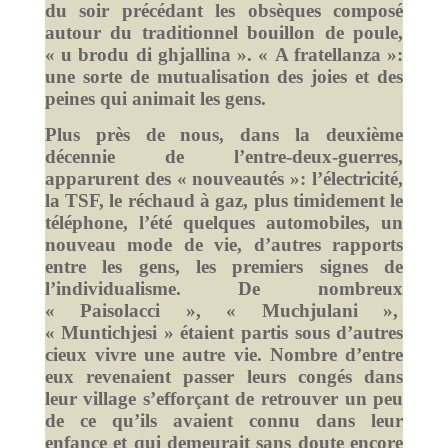
du soir précédant les obsèques composé
autour du traditionnel bouillon de poule,
« u brodu di ghjallina ». « A fratellanza »:
une sorte de mutualisation des joies et des
peines qui animait les gens.
Plus près de nous, dans la deuxième
décennie de l’entre-deux-guerres,
apparurent des « nouveautés »: l’électricité,
la TSF, le réchaud à gaz, plus timidement le
téléphone, l’été quelques automobiles, un
nouveau mode de vie, d’autres rapports
entre les gens, les premiers signes de
l’individualisme. De nombreux
« Paisolacci », « Muchjulani »,
« Muntichjesi » étaient partis sous d’autres
cieux vivre une autre vie. Nombre d’entre
eux revenaient passer leurs congés dans
leur village s’efforçant de retrouver un peu
de ce qu’ils avaient connu dans leur
enfance et qui demeurait sans doute encore