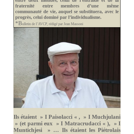
entre deux mondes, celui de l’entraide et de la
fraternité entre membres d’une même
communauté de vie, auquel se substituera, avec le
progrès, celui dominé par l’individualisme.
*B
ulletin de l’AVCP, rédigé par Jean Massoni
Ils étaient » I Paisolacci « , » I Muchjulani
» (et parmi eux » I Matracrudacci « ), » I
Muntichjesi » … Ils étaient les Piétrolais