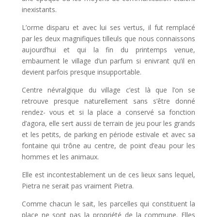
inexistants.
L’orme disparu et avec lui ses vertus, il fut remplacé
par les deux magnifiques tilleuls que nous connaissons
aujourd’hui et qui la fin du printemps venue,
embaument le village d’un parfum si enivrant qu’il en
devient parfois presque insupportable.
Centre névralgique du village c’est là que l’on se
retrouve presque naturellement sans s’être donné
rendez- vous et si la place a conservé sa fonction
d’agora, elle sert aussi de terrain de jeu pour les grands
et les petits, de parking en période estivale et avec sa
fontaine qui trône au centre, de point d’eau pour les
hommes et les animaux.
Elle est incontestablement un de ces lieux sans lequel,
Pietra ne serait pas vraiment Pietra.
Comme chacun le sait, les parcelles qui constituent la
place ne sont pas la propriété de la commune. Elles