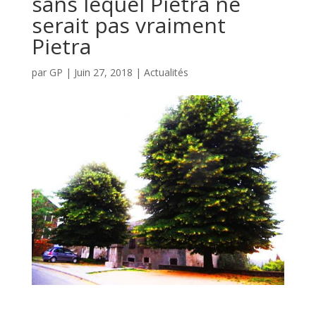
sans lequel Pietra ne
serait pas vraiment
Pietra
par
GP
|
Juin 27, 2018
|
Actualités