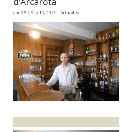
d’Arcarota
par
GP
|
Sep 15, 2018
|
Actualités