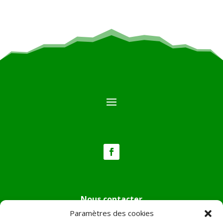
Nous contacter
Paramètres des cookies
Tél :
04.95.36.24.02