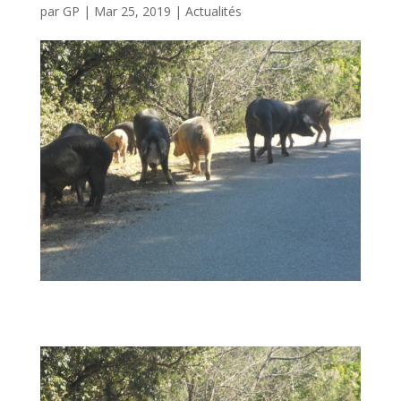
par
GP
|
Mar 25, 2019
|
Actualités