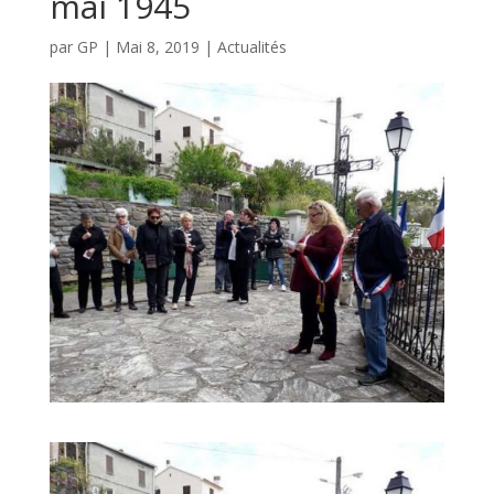
mai 1945
par
GP
|
Mai 8, 2019
|
Actualités