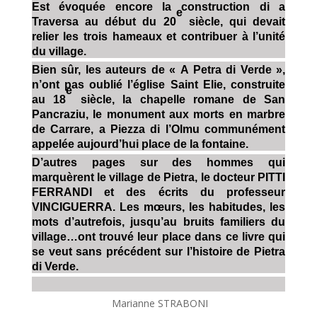
Est évoquée encore la construction di a
e
Traversa au début du 20
siècle, qui devait
relier les trois hameaux et contribuer à l’unité
du village.
Bien sûr, les auteurs de « A Petra di Verde »,
n’ont pas oublié l’église Saint Elie, construite
e
au 18
siècle, la chapelle romane de San
Pancraziu, le monument aux morts en marbre
de Carrare, a Piezza di l’Olmu communément
appelée aujourd’hui place de la fontaine.
D’autres pages sur des hommes qui
marquèrent le village de Pietra, le docteur PITTI
FERRANDI et des écrits du professeur
VINCIGUERRA. Les mœurs, les habitudes, les
mots d’autrefois, jusqu’au bruits familiers du
village…ont trouvé leur place dans ce livre qui
se veut sans précédent sur l’histoire de Pietra
di Verde.
Marianne STRABONI