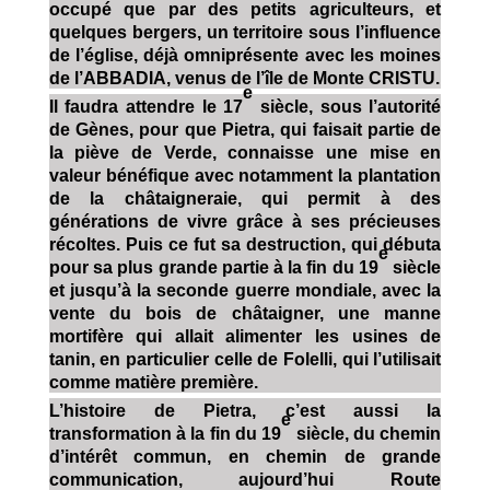
occupé que par des petits agriculteurs, et
quelques bergers, un territoire sous l’influence
de l’église, déjà omniprésente avec les moines
de l’ABBADIA, venus de l’île de Monte CRISTU.
e
Il faudra attendre le 17
siècle, sous l’autorité
de Gènes, pour que Pietra, qui faisait partie de
la piève de Verde, connaisse une mise en
valeur bénéfique avec notamment la plantation
de la châtaigneraie, qui permit à des
générations de vivre grâce à ses précieuses
récoltes. Puis ce fut sa destruction, qui débuta
e
pour sa plus grande partie à la fin du 19
siècle
et jusqu’à la seconde guerre mondiale, avec la
vente du bois de châtaigner, une manne
mortifère qui allait alimenter les usines de
tanin, en particulier celle de Folelli, qui l’utilisait
comme matière première.
L’histoire de Pietra, c’est aussi la
e
transformation à la fin du 19
siècle, du chemin
d’intérêt commun, en chemin de grande
communication, aujourd’hui Route