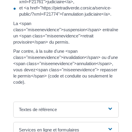
xml=F21761">judiciaire</a>,
et <a href="https://pietradiverde.corsica/service-
public/?xml=F21774">l'annulation judiciaire</a>.
La <span
class="miseenevidence">suspension</span> entraîne
un <span class="miseenevidence">retrait
provisoire</span> du permis.
Par contre, à la suite d'une <span
class="miseenevidence">invalidation</span> ou d'une
<span class="miseenevidence">annulation</span>,
vous devez<span class="miseenevidence"> repasser
le permis</span> (code et conduite ou seulement le
code).
Textes de référence
Services en ligne et formulaires