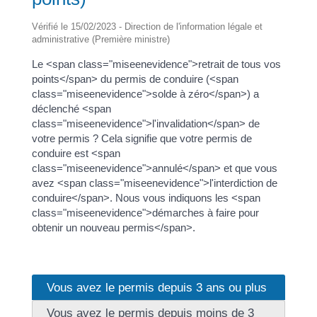
Vérifié le 15/02/2023 - Direction de l'information légale et
administrative (Première ministre)
Le <span class="miseenevidence">retrait de tous vos
points</span> du permis de conduire (<span
class="miseenevidence">solde à zéro</span>) a
déclenché <span
class="miseenevidence">l'invalidation</span> de
votre permis ? Cela signifie que votre permis de
conduire est <span
class="miseenevidence">annulé</span> et que vous
avez <span class="miseenevidence">l'interdiction de
conduire</span>. Nous vous indiquons les <span
class="miseenevidence">démarches à faire pour
obtenir un nouveau permis</span>.
Vous avez le permis depuis 3 ans ou plus
Vous avez le permis depuis moins de 3