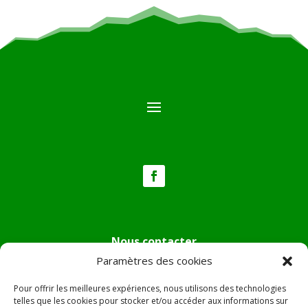
Nous contacter
Paramètres des cookies
Tél :
04.95.36.24.02
Mail
:
mairie.pietradiverde@wanadoo.fr
Pour offrir les meilleures expériences, nous utilisons des technologies
Adresse :
Hôtel de ville de Pietra di Verde
telles que les cookies pour stocker et/ou accéder aux informations sur