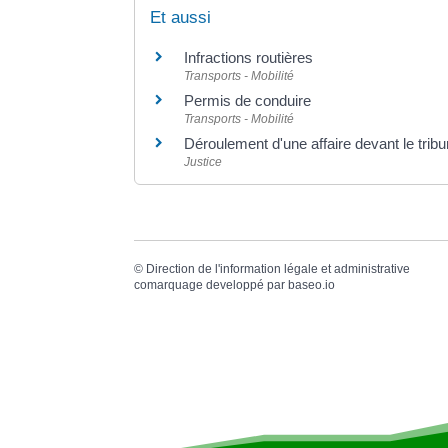
Et aussi
Infractions routières
Transports - Mobilité
Permis de conduire
Transports - Mobilité
Déroulement d'une affaire devant le tribu
Justice
©
Direction de l'information légale et administrative
comarquage developpé par
baseo.io