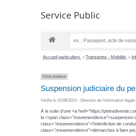
Service Public
Accueil particuliers
>
Transports - Mobilité
>
In
Fiche pratique
Suspension judiciaire du p
Vérifié le 01/08/2023 - Direction de l'information légal
À la suite d'une <a href="https://pietradiverde.
la <span class="miseenevidence">suspension de
class="miseenevidence">l'interdiction de condu
class="miseenevidence">démarches à faire pou