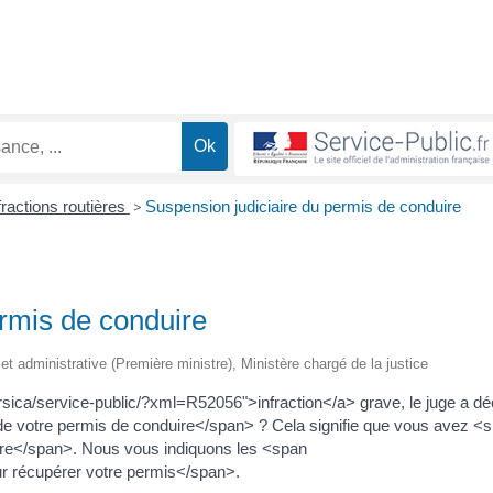
fractions routières
>
Suspension judiciaire du permis de conduire
ermis de conduire
e et administrative (Première ministre), Ministère chargé de la justice
corsica/service-public/?xml=R52056">infraction</a> grave, le juge a dé
 votre permis de conduire</span> ? Cela signifie que vous avez <
ire</span>. Nous vous indiquons les <span
r récupérer votre permis</span>.