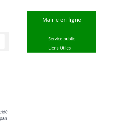
Mairie en ligne
Service public
Liens Utiles
cidé
span