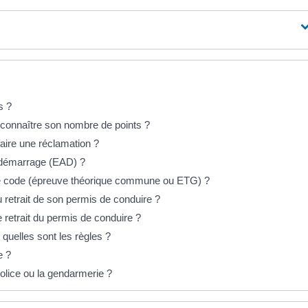
s ?
connaître son nombre de points ?
aire une réclamation ?
tidémarrage (EAD) ?
e code (épreuve théorique commune ou ETG) ?
du retrait de son permis de conduire ?
 retrait du permis de conduire ?
quelles sont les règles ?
e ?
olice ou la gendarmerie ?