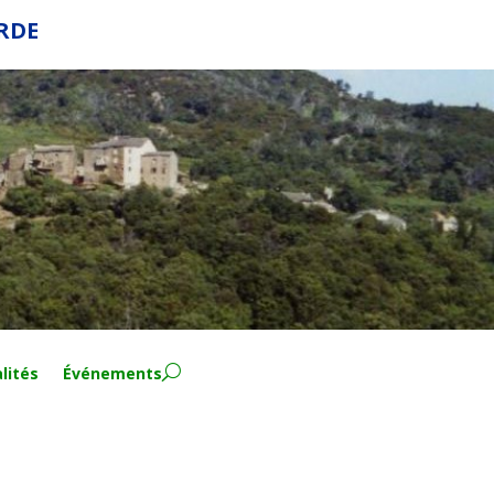
ERDE
lités
Événements