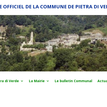
E OFFICIEL DE LA COMMUNE DE PIETRA DI V
ra di Verde
La Mairie
Le bulletin Communal
Actua