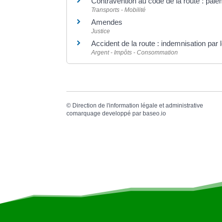
Contravention au code de la route : pai
Transports - Mobilité
Amendes
Justice
Accident de la route : indemnisation par 
Argent - Impôts - Consommation
©
Direction de l'information légale et administrative
comarquage developpé par
baseo.io