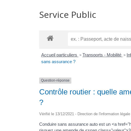
Service Public
Accueil particuliers
>
Transports - Mobilité
>
In
sans assurance ?
Question-réponse
Contrôle routier : quelle 
?
Vérifié le 13/12/2021 - Direction de l'information légal
Conduire sans assurance auto est un <a href="h
risquez une amende de <span class="valeur">3 