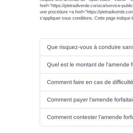
href="https://pietradiverde.corsica/service-pu
une procédure <a href="https://pietradiverde.co
s'appliquer sous conditions. Cette page indique l
Que risquez-vous à conduire san
Quel est le montant de l'amende fo
Comment faire en cas de difficul
Comment payer l'amende forfaitai
Comment contester l'amende forfa