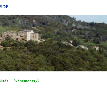
ERDE
lités
Événements