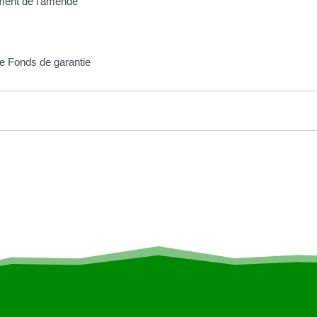
ement de l'amende
le Fonds de garantie