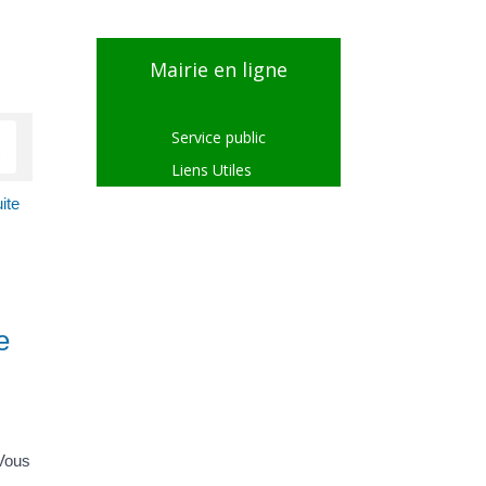
Mairie en ligne
Service public
Liens Utiles
ite
e
 Vous