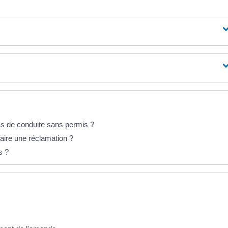
cas de conduite sans permis ?
aire une réclamation ?
s ?